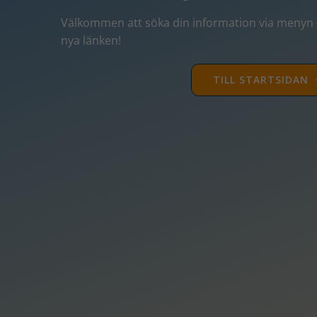
Välkommen att söka din information via menyn –
nya länken!
TILL STARTSIDAN