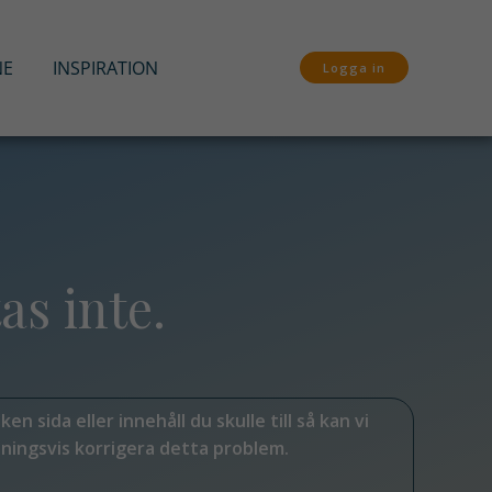
NE
INSPIRATION
Logga in
as inte.
en sida eller innehåll du skulle till så kan vi
ningsvis korrigera detta problem.