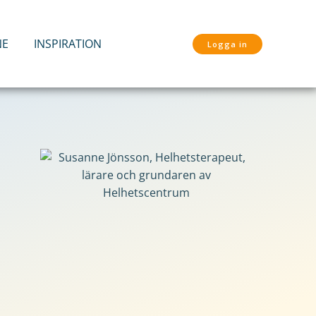
NE
INSPIRATION
Logga in