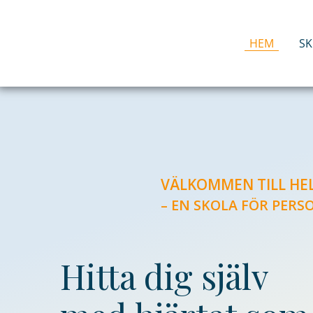
Hoppa
till
innehåll
HEM
S
VÄLKOMMEN TILL H
– EN SKOLA FÖR PERS
Hitta dig själv