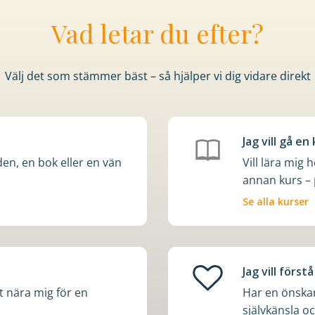
Vad letar du efter?
Välj det som stämmer bäst – så hjälper vi dig vidare direkt
Jag vill gå en
n, en bok eller en vän
Vill lära mig 
annan kurs – p
Se alla kurser
Jag vill förs
t nära mig för en
Har en önskan
självkänsla o