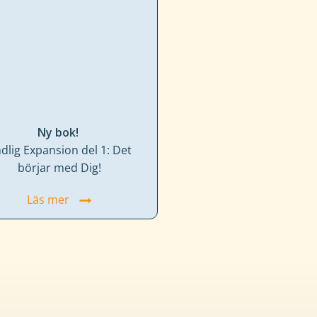
Ny bok!
dlig Expansion del 1: Det
börjar med Dig!
Läs mer