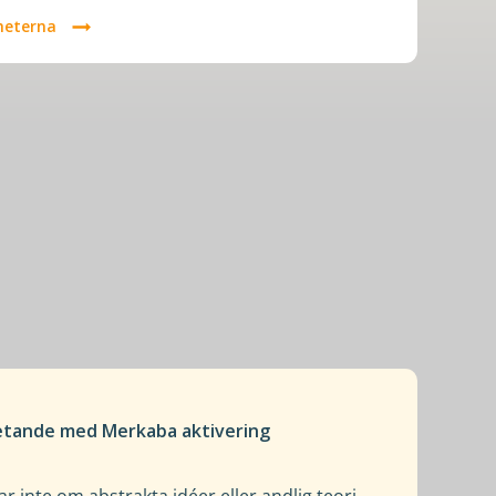
heterna
tande med Merkaba aktivering