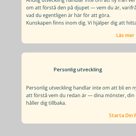
Andlig utveckling handlar inte om att fly från ve
om att förstå den på djupet — vem du är, varif
vad du egentligen är här för att göra.
Kunskapen finns inom dig. Vi hjälper dig att hitt
Läs mer 
Personlig utveckling
Personlig utveckling handlar inte om att bli en
att förstå vem du redan är — dina mönster, din 
håller dig tillbaka.
Starta Din 