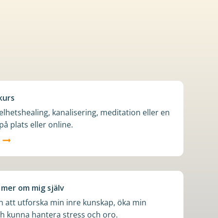
 kurs
helhetshealing, kanalisering, meditation eller en
å plats eller online.
tå mer om mig själv
 att utforska min inre kunskap, öka min
ch kunna hantera stress och oro.