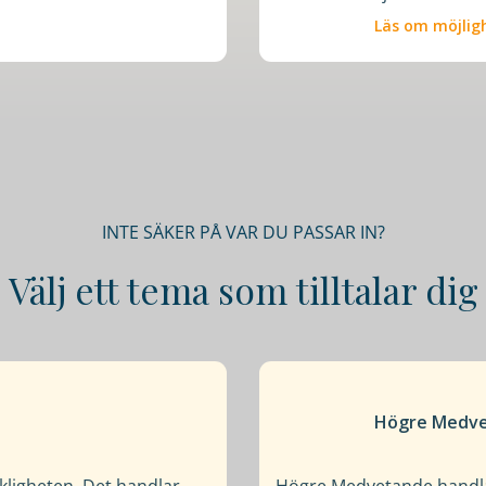
Läs om möjlig
INTE SÄKER PÅ VAR DU PASSAR IN?
Välj ett tema som tilltalar dig
Högre Medve