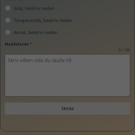
Sida, beskriv nedan
Terapeutsida, beskriv nedan
Annat, beskriv nedan
Meddelande
*
0 / 180
Skicka