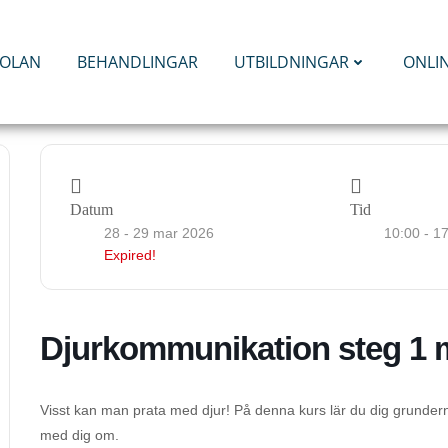
KOLAN
BEHANDLINGAR
UTBILDNINGAR
ONLI
Datum
Tid
28 - 29 mar 2026
10:00 - 1
Expired!
Djurkommunikation steg 1 
Visst kan man prata med djur! På denna kurs lär du dig grunderna
med dig om.