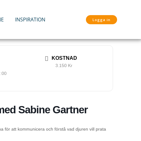
NE
INSPIRATION
Logga in
KOSTNAD
3.150 Kr
7:00
med Sabine Gartner
 för att kommunicera och förstå vad djuren vill prata