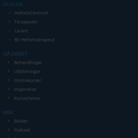
SKOLAN
HelhetsCentrum
Terapeuter
Lärare
Bli Helhetsterapeut
GÅ DIREKT
Behandlingar
Utbildningar
Onlinekurser
Inspiration
Kursschema
MER
Böcker
Podcast