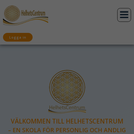
Hoppa
till
innehåll
Logga in
VÄLKOMMEN TILL HELHETSCENTRUM
– EN SKOLA FÖR PERSONLIG OCH ANDLIG