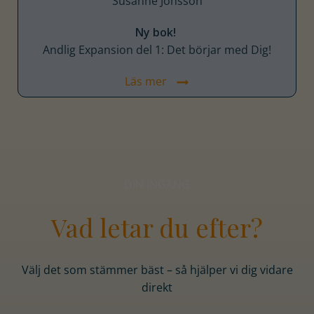
Ny bok!
Andlig Expansion del 1: Det börjar med Dig!
Läs mer
DIN INGÅNG
Vad letar du efter?
Välj det som stämmer bäst – så hjälper vi dig vidare
direkt