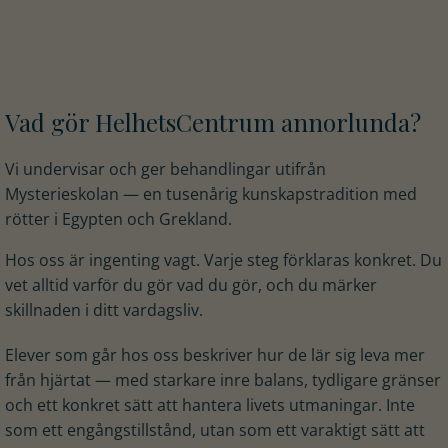
Vad gör HelhetsCentrum annorlunda?
Vi undervisar och ger behandlingar utifrån
Mysterieskolan — en tusenårig kunskapstradition med
rötter i Egypten och Grekland.
Hos oss är ingenting vagt. Varje steg förklaras konkret. Du
vet alltid varför du gör vad du gör, och du märker
skillnaden i ditt vardagsliv.
Elever som går hos oss beskriver hur de lär sig leva mer
från hjärtat — med starkare inre balans, tydligare gränser
och ett konkret sätt att hantera livets utmaningar. Inte
som ett engångstillstånd, utan som ett varaktigt sätt att