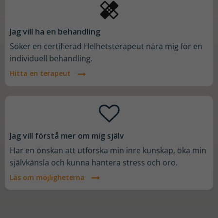
Jag vill ha en behandling
Söker en certifierad Helhetsterapeut nära mig för en
individuell behandling.
Hitta en terapeut
Jag vill förstå mer om mig själv
Har en önskan att utforska min inre kunskap, öka min
självkänsla och kunna hantera stress och oro.
Läs om möjligheterna