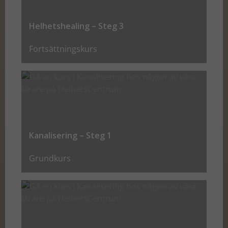
personligt
anpassat innehåll
Helhetshealing – Steg 3
och erbjudanden.
Fortsättningskurs
Kanalisering – Steg 1
Grundkurs