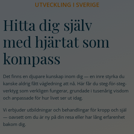
UTVECKLING I SVERIGE
Hitta dig själv
med hjärtat som
kompass
Det finns en djupare kunskap inom dig — en inre styrka du
kanske aldrig fått vägledning att nå. Här får du steg-för-steg-
verktyg som verkligen fungerar, grundade i tusenårig visdom
och anpassade för hur livet ser ut idag.
Vi erbjuder utbildningar och behandlingar för kropp och själ
— oavsett om du är ny på din resa eller har lång erfarenhet
bakom dig.