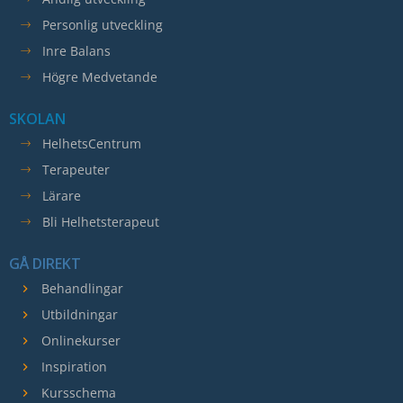
Personlig utveckling
Inre Balans
Högre Medvetande
SKOLAN
HelhetsCentrum
Terapeuter
Lärare
Bli Helhetsterapeut
GÅ DIREKT
Behandlingar
Utbildningar
Onlinekurser
Inspiration
Kursschema