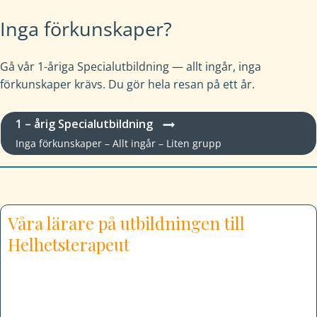
Inga förkunskaper?
Gå vår 1-åriga Specialutbildning — allt ingår, inga
förkunskaper krävs. Du gör hela resan på ett år.
1 – årig Specialutbildning
Inga förkunskaper – Allt ingår – Liten grupp
Våra lärare på utbildningen till
Helhetsterapeut