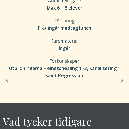
Antal deltagare
Max 6 – 8 elever
Förtäring
Fika ingår medtag lunch
Kursmaterial
Ingår
Förkunskaper
Utbildningarna Helhetshealing 1 -3, Kanalisering 1
samt Regression
Vad tycker tidigare