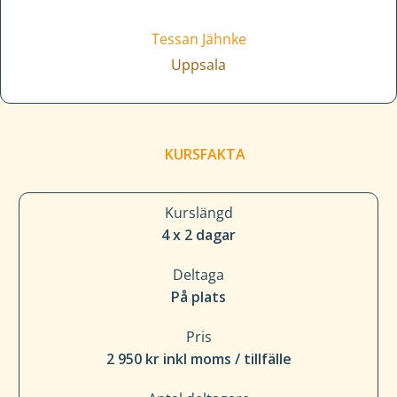
Tessan Jähnke
Uppsala
KURSFAKTA
Kurslängd
4 x 2 dagar
Deltaga
På plats
Pris
2 950 kr inkl moms / tillfälle