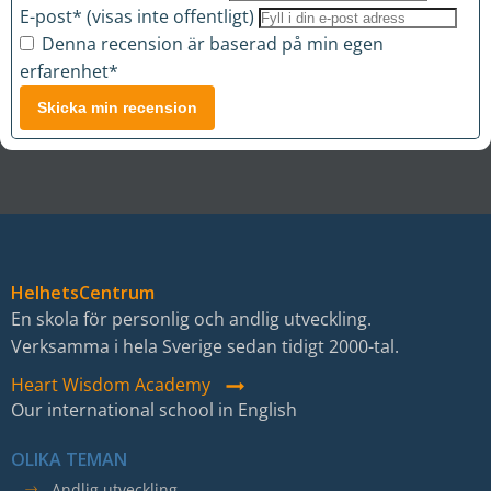
E-post* (visas inte offentligt)
Denna recension är baserad på min egen
erfarenhet*
Skicka min recension
HelhetsCentrum
En skola för personlig och andlig utveckling.
Verksamma i hela Sverige sedan tidigt 2000-tal.
Heart Wisdom Academy
Our international school in English
OLIKA TEMAN
Andlig utveckling