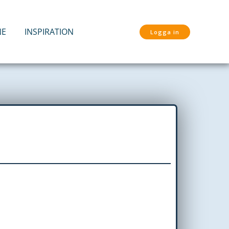
NE
INSPIRATION
Logga in