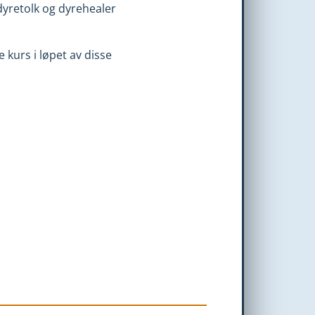
dyretolk og dyrehealer
kurs i løpet av disse