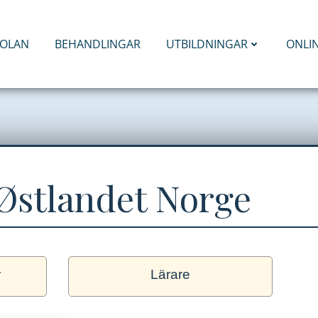
KOLAN
BEHANDLINGAR
UTBILDNINGAR
ONLI
Østlandet Norge
r
Lärare