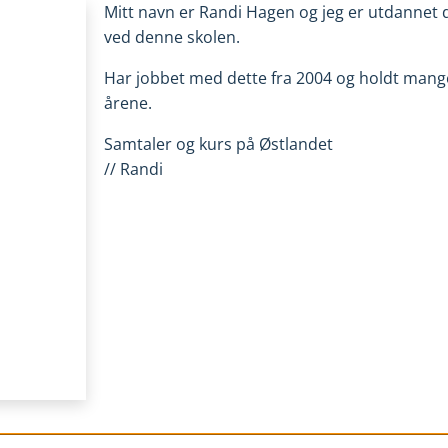
Mitt navn er Randi Hagen og jeg er utdannet 
ved denne skolen.
Har jobbet med dette fra 2004 og holdt mange 
årene.
Samtaler og kurs på Østlandet
// Randi