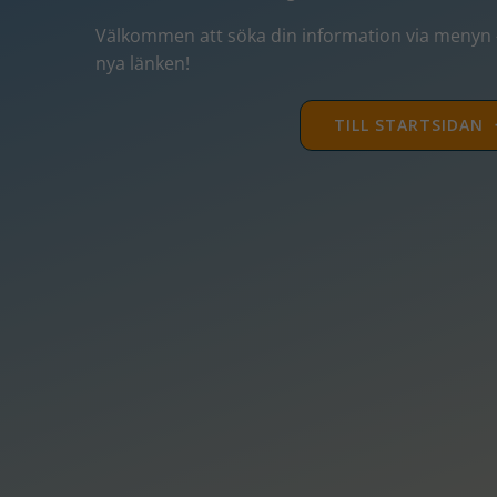
Välkommen att söka din information via menyn –
nya länken!
TILL STARTSIDAN