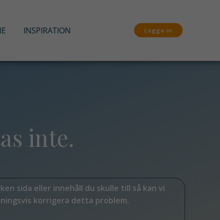
NE
INSPIRATION
Logga in
as inte.
en sida eller innehåll du skulle till så kan vi
ningsvis korrigera detta problem.