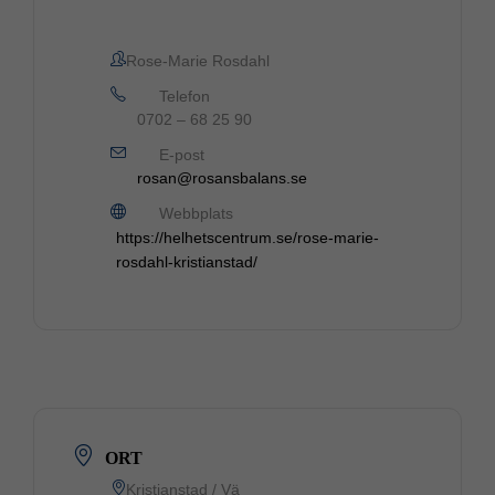
Rose-Marie Rosdahl
Telefon
0702 – 68 25 90
E-post
rosan@rosansbalans.se
Webbplats
https://helhetscentrum.se/rose-marie-
rosdahl-kristianstad/
ORT
Kristianstad / Vä