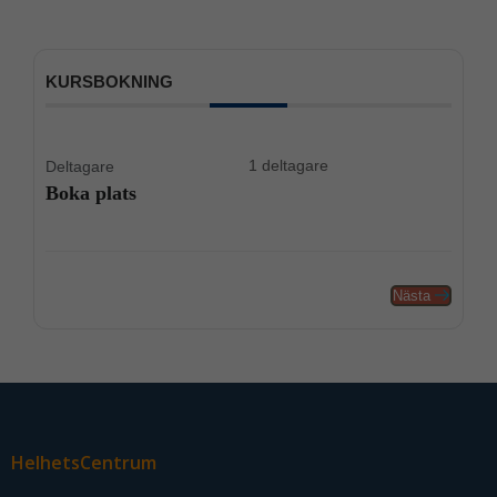
KURSBOKNING
1 deltagare
Deltagare
Boka plats
Nästa
HelhetsCentrum