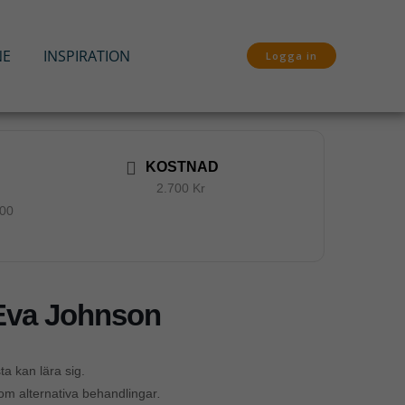
NE
INSPIRATION
Logga in
KOSTNAD
2.700 Kr
:00
 Eva Johnson
ta kan lära sig.
nom alternativa behandlingar
.