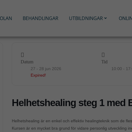
KOLAN
BEHANDLINGAR
UTBILDNINGAR
ONLI
Datum
Tid
27 - 28 jun 2026
10:00 - 17
Expired!
Helhetshealing steg 1 med
Helhetshealing är en enkel och effektiv healingteknik som de fles
Kursen är en mycket bra grund för vidare personlig utveckling i