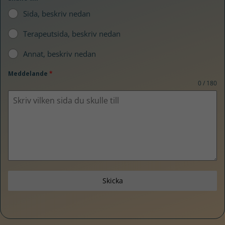
Sida, beskriv nedan
Terapeutsida, beskriv nedan
Annat, beskriv nedan
Meddelande
*
0 / 180
Skicka