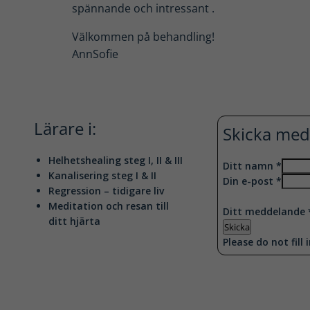
spännande och intressant .
Välkommen på behandling!
AnnSofie
Lärare i:
Skicka med
Helhetshealing steg I, II & III
Ditt namn
*
Kanalisering steg I & II
Din e-post
*
Regression – tidigare liv
Meditation och resan till
Ditt meddelande
ditt hjärta
Skicka
Please do not fill i