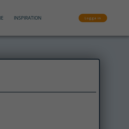
NE
INSPIRATION
Logga in