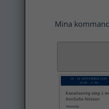
Mina kommand
19 - 20 SEPTEMBER 2026
10:00
-
17:00
Kanalisering steg 1 m
AnnSofie Nilsson
Vimmerby