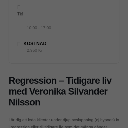
Tid
10:00 - 17:00
KOSTNAD
2.950 Kr
Regression – Tidigare liv
med Veronika Silvander
Nilsson
Lär dig att leda klienter under djup avslappning (ej hypnos) in
i regression eller till tidigare liv, som det många gånger