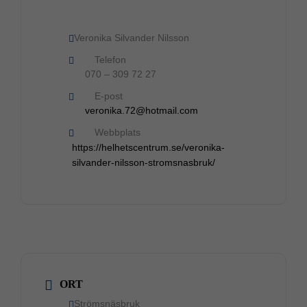
Veronika Silvander Nilsson
Telefon
070 – 309 72 27
E-post
veronika.72@hotmail.com
Webbplats
https://helhetscentrum.se/veronika-
silvander-nilsson-stromsnasbruk/
ORT
Strömsnäsbruk