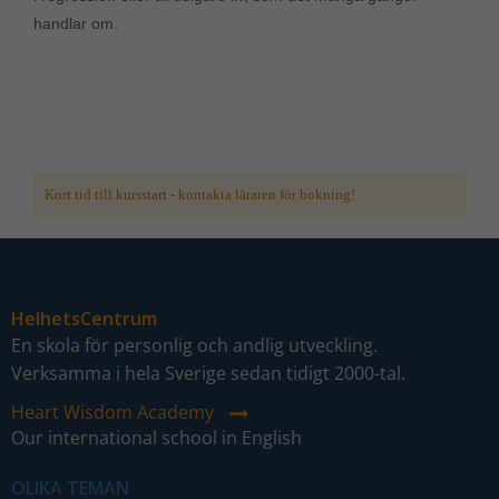
handlar om.
Kort tid till kursstart - kontakta läraren för bokning!
HelhetsCentrum
En skola för personlig och andlig utveckling.
Verksamma i hela Sverige sedan tidigt 2000-tal.
Heart Wisdom Academy
Our international school in English
OLIKA TEMAN