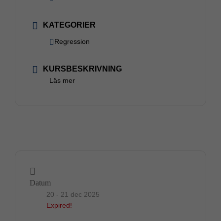
KATEGORIER
Regression
KURSBESKRIVNING
Läs mer
Datum
20 - 21 dec 2025
Expired!