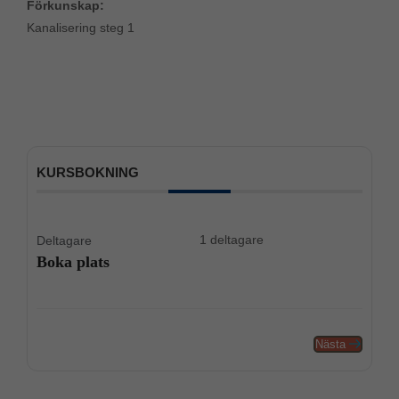
Förkunskap:
Kanalisering steg 1
KURSBOKNING
1 deltagare
Deltagare
Boka plats
Nästa