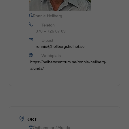
Ronnie Hellberg
Telefon
070 – 726 07 09
E-post
ronnie@hellbergshelhet.se
Webbplats
https://helhetscentrum.se/ronnie-hellberg-
alunda/
ORT
Östhammar / Alunda