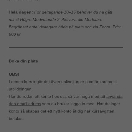
H
ela dagen:
För deltagande 10–15 behöver du ha gått
minst Högre Medvetande 2: Aktivera din Merkaba.
Begränsat antal deltagare både på plats och via Zoom. Pris:
600 kr
Boka din plats
OBS!
I denna kurs ingår det även onlinekurser som är knutna till
utbildningen.
Har du redan ett konto hos oss så var noga med att
använda
den email adress
som du brukar logga in med. Har du inget
konto så skapas det ett nytt konto åt dig när kursavgiften
betalas.