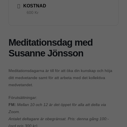
KOSTNAD
600 Kr
Meditationsdag med
Susanne Jönsson
Meditationsdagarna är till för att öka din kunskap och höja
ditt medvetande samt för att arbeta med det kollektiva
medvetandet.
Förutsättningar:
FM:
Mellan 10 och 12 är det öppet för alla att delta via
Zoom.
Antalet deltagare är obegränsat. Pris: denna gång 100:-
(ord.pris 300 kr).