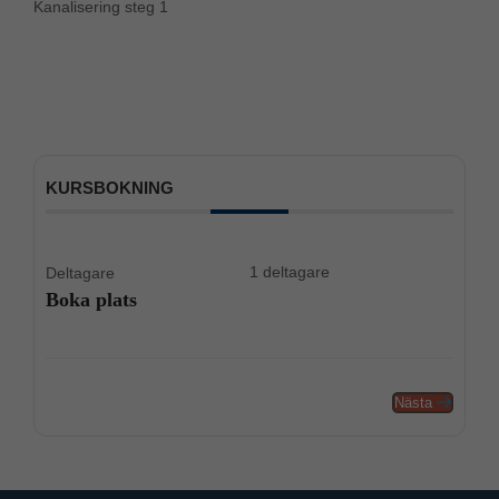
Kanalisering steg 1
KURSBOKNING
1 deltagare
Deltagare
Boka plats
Nästa