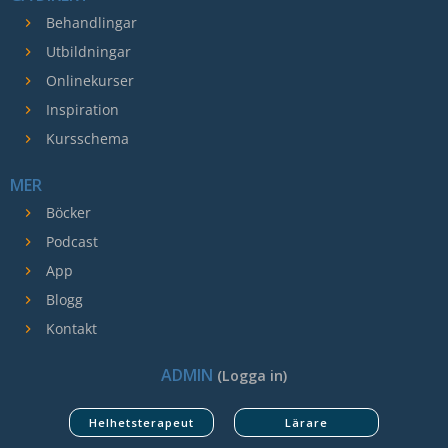
Behandlingar
Utbildningar
Onlinekurser
Inspiration
Kursschema
MER
Böcker
Podcast
App
Blogg
Kontakt
ADMIN
(Logga in)
Helhetsterapeut
Lärare