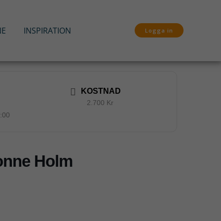
NE
INSPIRATION
Logga in
KOSTNAD
2.700 Kr
7:00
vonne Holm