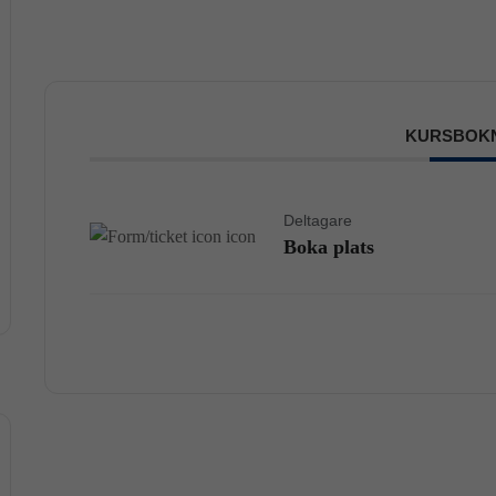
KURSBOK
Deltagare
Boka plats