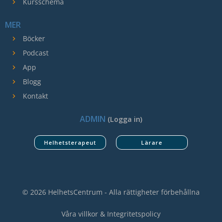
Kursschema
MER
Böcker
Podcast
App
Blogg
Kontakt
ADMIN
(Logga in)
Helhetsterapeut
Lärare
© 2026 HelhetsCentrum - Alla rättigheter förbehållna
Våra villkor & Integritetspolicy