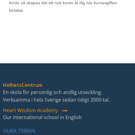
konto så skapas det ett nytt konto åt dig när kursavgiften
betalas.
HelhetsCentrum
En skola för personlig och andlig utveckling.
Verksamma i hela Sverige sedan tidigt 2000-tal.
Heart Wisdom Academy
Our international school in English
OLIKA TEMAN