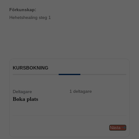
Förkunskap:
Hehetshealing steg 1
KURSBOKNING
1 deltagare
Deltagare
Boka plats
Nästa