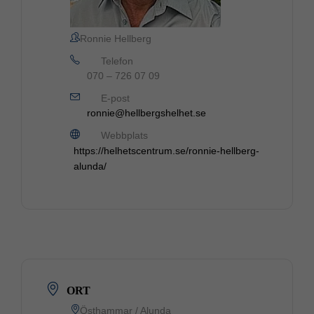
Ronnie Hellberg
Telefon
070 – 726 07 09
E-post
ronnie@hellbergshelhet.se
Webbplats
https://helhetscentrum.se/ronnie-hellberg-
alunda/
ORT
Östhammar / Alunda