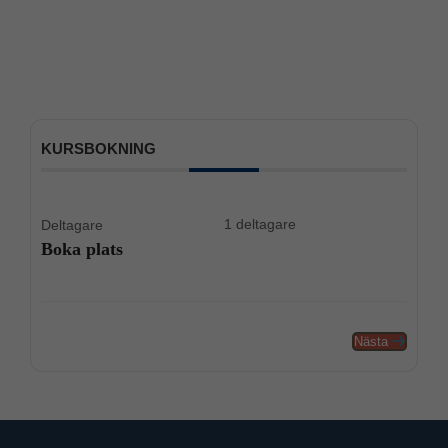
KURSBOKNING
1 deltagare
Deltagare
Boka plats
Nästa