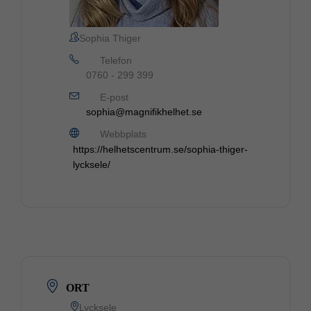
Sophia Thiger
Telefon
0760 - 299 399
E-post
sophia@magnifikhelhet.se
Webbplats
https://helhetscentrum.se/sophia-thiger-
lycksele/
ORT
Lycksele