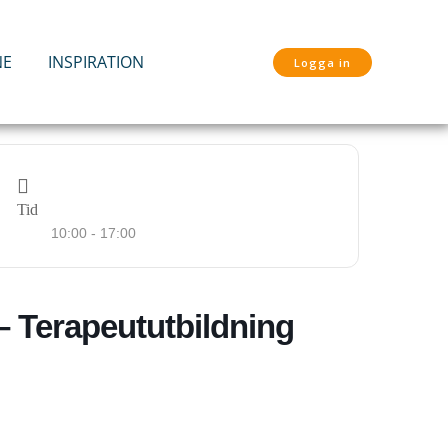
NE
INSPIRATION
Logga in
Tid
10:00 - 17:00
 – Terapeututbildning