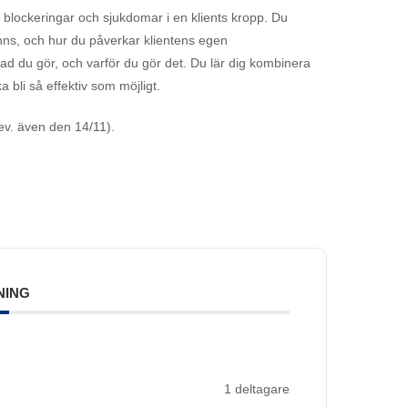
m, blockeringar och sjukdomar i en klients kropp. Du
inns, och hur du påverkar klientens egen
ad du gör, och varför du gör det. Du lär dig kombinera
a bli så effektiv som möjligt.
(ev. även den 14/11).
NING
1 deltagare