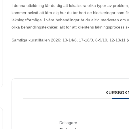
I denna utbildning lär du dig att lokalisera olika typer av proble
kommer också att lära dig hur du tar bort de blockeringar som f
läkningsförmåga. I våra behandlingar är du alltid medveten om v
olika behandlingstekniker, allt för att klientens läkningsprocess sk
Samtliga kurstillfällen 2026: 13-14/8, 17-18/9, 8-9/10, 12-13/11 
KURSBOK
Deltagare