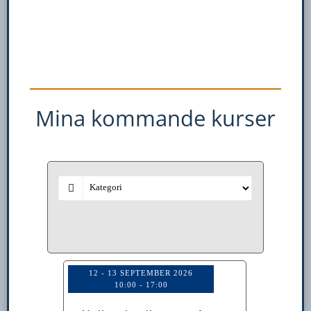
Mina kommande kurser
12 - 13 SEPTEMBER 2026
10:00
-
17:00