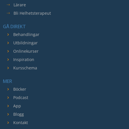
Lärare
Bli Helhetsterapeut
GÅ DIREKT
Behandlingar
Utbildningar
Onlinekurser
Inspiration
Kursschema
MER
Böcker
Podcast
App
Blogg
Kontakt