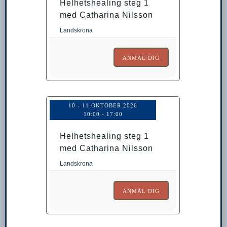
Helhetshealing steg 1
med Catharina Nilsson
Landskrona
ANMÄL DIG
10 - 11 OKTOBER 2026
10:00
-
17:00
Helhetshealing steg 1
med Catharina Nilsson
Landskrona
ANMÄL DIG