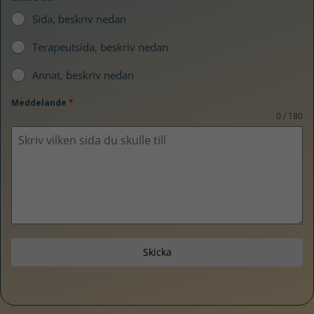
Sida, beskriv nedan
Terapeutsida, beskriv nedan
Annat, beskriv nedan
Meddelande
*
0 / 180
Skicka