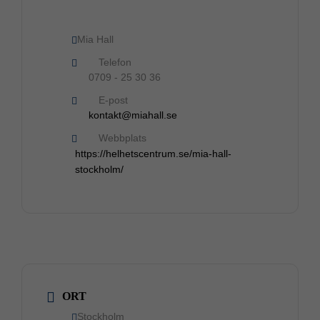
Mia Hall
Telefon
0709 - 25 30 36
E-post
kontakt@miahall.se
Webbplats
https://helhetscentrum.se/mia-hall-
stockholm/
ORT
Stockholm