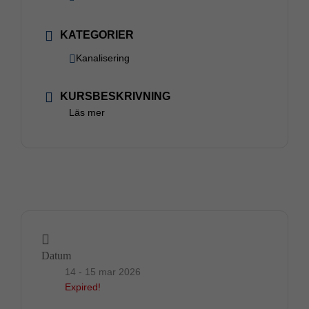
KATEGORIER
Kanalisering
KURSBESKRIVNING
Läs mer
Datum
14 - 15 mar 2026
Expired!