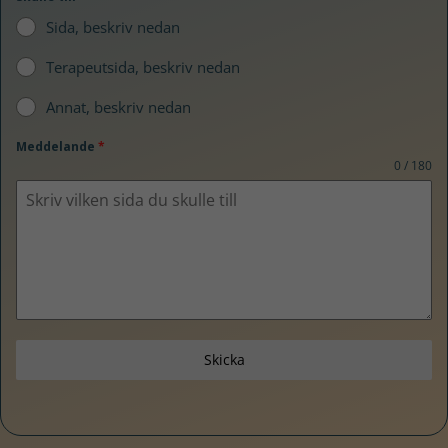
Sida, beskriv nedan
Terapeutsida, beskriv nedan
Annat, beskriv nedan
Meddelande
*
0 / 180
Skicka