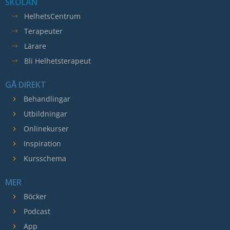
SKOLAN
HelhetsCentrum
Terapeuter
Lärare
Bli Helhetsterapeut
GÅ DIREKT
Behandlingar
Utbildningar
Onlinekurser
Inspiration
Kursschema
MER
Böcker
Podcast
App