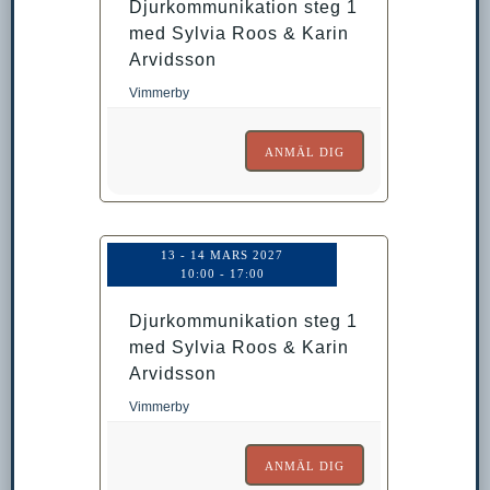
Djurkommunikation steg 1
med Sylvia Roos & Karin
Arvidsson
Vimmerby
ANMÄL DIG
13 - 14 MARS 2027
10:00
-
17:00
Djurkommunikation steg 1
med Sylvia Roos & Karin
Arvidsson
Vimmerby
ANMÄL DIG