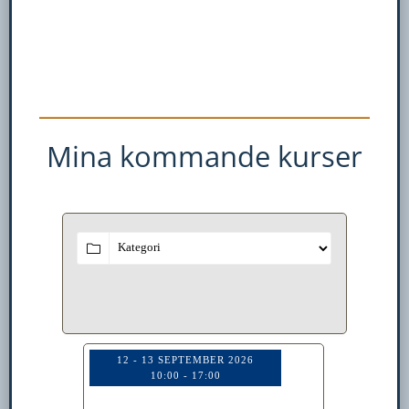
Mina kommande kurser
12 - 13 SEPTEMBER 2026
10:00
-
17:00