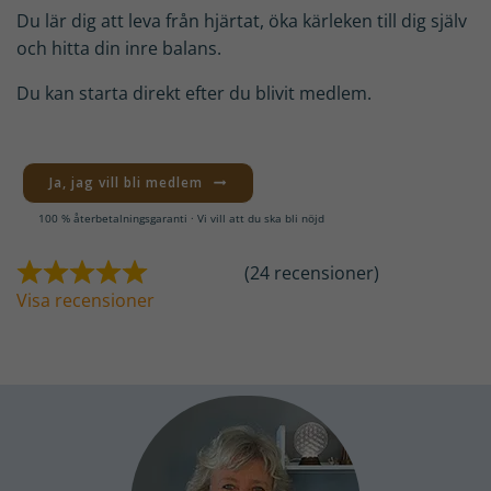
Du lär dig att leva från hjärtat, öka kärleken till dig själv
och hitta din inre balans.
Du kan starta direkt efter du blivit medlem.
Ja, jag vill bli medlem
100 % återbetalningsgaranti · Vi vill att du ska bli nöjd
(24 recensioner)
Visa recensioner