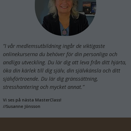
”I vår medlemsutbildning ingår de viktigaste
onlinekurserna du behöver för din personliga och
andliga utveckling. Du lär dig att leva från ditt hjärta,
öka din kärlek till dig själv, din självkänsla och ditt
självförtroende. Du lär dig gränssättning,
stresshantering och mycket annat.”
Vi ses på nästa MasterClass!
//Susanne Jönsson