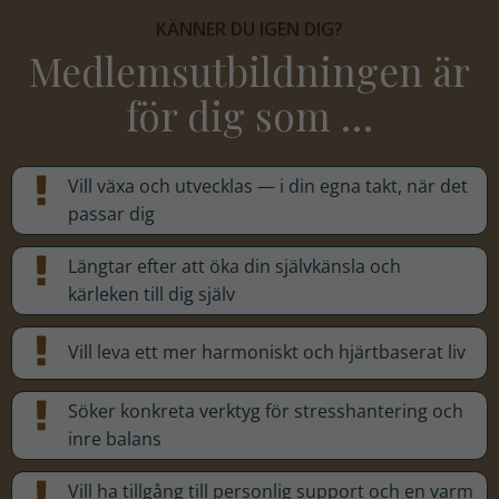
KÄNNER DU IGEN DIG?
Medlemsutbildningen är
för dig som …
Vill växa och utvecklas — i din egna takt, när det
passar dig
Längtar efter att öka din självkänsla och
kärleken till dig själv
Vill leva ett mer harmoniskt och hjärtbaserat liv
Söker konkreta verktyg för stresshantering och
inre balans
Vill ha tillgång till personlig support och en varm