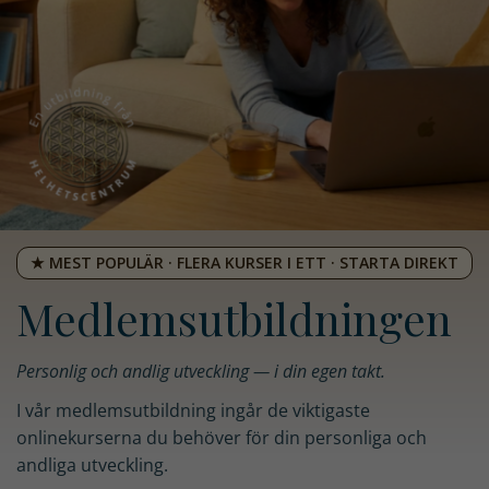
★ MEST POPULÄR · FLERA KURSER I ETT · STARTA DIREKT
Medlems­utbildningen
Personlig och andlig utveckling — i din egen takt.
I vår medlemsutbildning ingår de viktigaste
onlinekurserna du behöver för din personliga och
andliga utveckling.