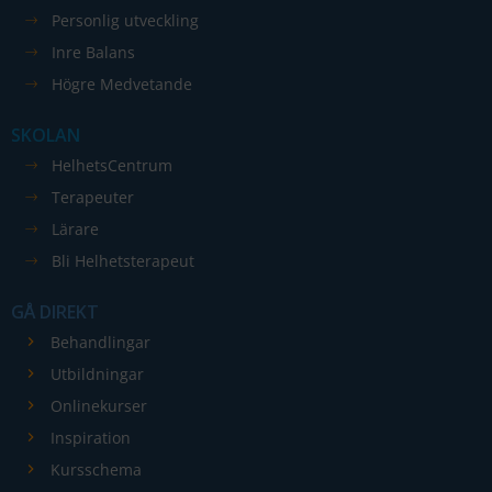
Personlig utveckling
Inre Balans
Högre Medvetande
SKOLAN
HelhetsCentrum
Terapeuter
Lärare
Bli Helhetsterapeut
GÅ DIREKT
Behandlingar
Utbildningar
Onlinekurser
Inspiration
Kursschema