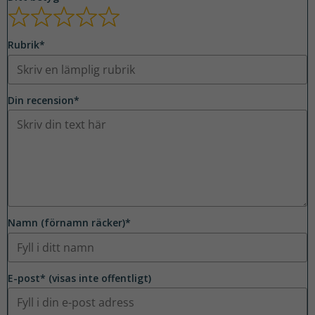
Rubrik*
Din recension*
Namn (förnamn räcker)*
E-post* (visas inte offentligt)