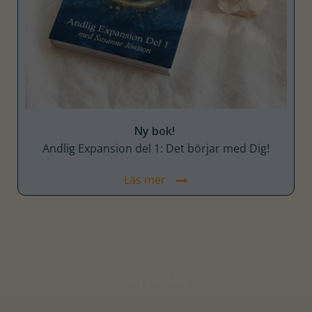
Ny bok!
Andlig Expansion del 1: Det börjar med Dig!
Läs mer
DIN INGÅNG