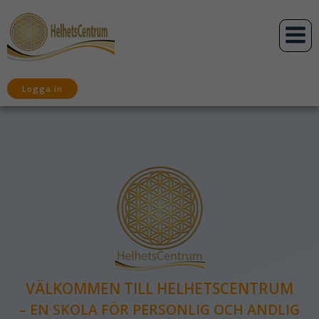
Hoppa
till
innehåll
Logga in
VÄLKOMMEN TILL HELHETSCENTRUM
– EN SKOLA FÖR PERSONLIG OCH ANDLIG