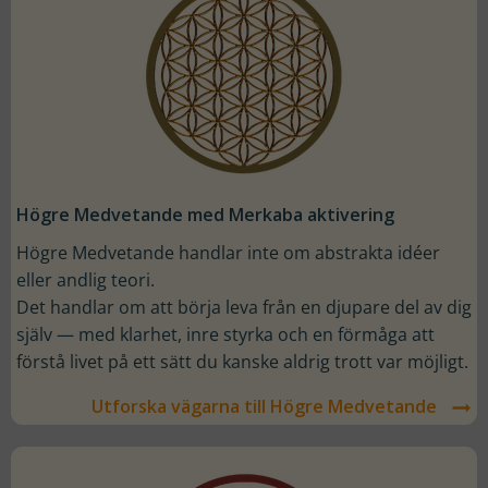
Högre Medvetande med Merkaba aktivering
Högre Medvetande handlar inte om abstrakta idéer
eller andlig teori.
Det handlar om att börja leva från en djupare del av dig
själv — med klarhet, inre styrka och en förmåga att
förstå livet på ett sätt du kanske aldrig trott var möjligt.
Utforska vägarna till Högre Medvetande