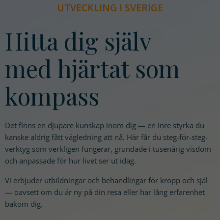
UTVECKLING I SVERIGE
Hitta dig själv
med hjärtat som
kompass
Det finns en djupare kunskap inom dig — en inre styrka du
kanske aldrig fått vägledning att nå. Här får du steg-för-steg-
verktyg som verkligen fungerar, grundade i tusenårig visdom
och anpassade för hur livet ser ut idag.
Vi erbjuder utbildningar och behandlingar för kropp och själ
— oavsett om du är ny på din resa eller har lång erfarenhet
bakom dig.