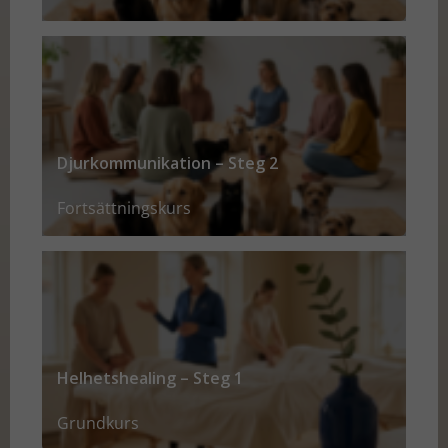
Djurkommunikation – Steg 2
Fortsättningskurs
Helhetshealing – Steg 1
Grundkurs