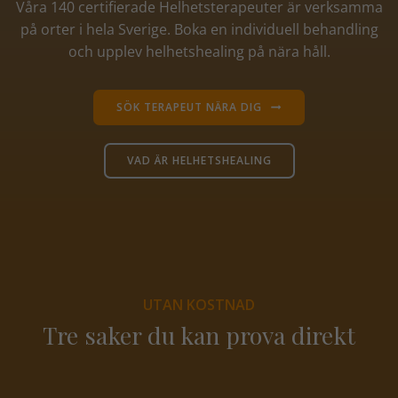
Våra 140 certifierade Helhetsterapeuter är verksamma
på orter i hela Sverige. Boka en individuell behandling
och upplev helhetshealing på nära håll.
SÖK TERAPEUT NÄRA DIG
VAD ÄR HELHETSHEALING
UTAN KOSTNAD
Tre saker du kan prova direkt