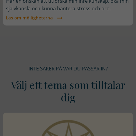
Har en önskan att utforska min inre kunskap, öka min
självkänsla och kunna hantera stress och oro.
Läs om möjligheterna
INTE SÄKER PÅ VAR DU PASSAR IN?
Välj ett tema som tilltalar
dig