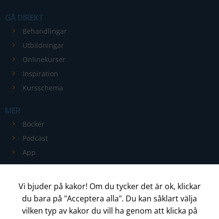
GÅ DIREKT
Behandlingar
Utbildningar
Onlinekurser
Inspiration
Kursschema
MER
Böcker
Podcast
App
Blogg
Kontakt
Vi bjuder på kakor! Om du tycker det är ok, klickar
du bara på "Acceptera alla". Du kan såklart välja
ADMIN
(Logga in)
vilken typ av kakor du vill ha genom att klicka på