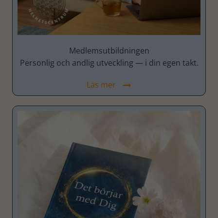
Medlems­utbildningen
Personlig och andlig utveckling — i din egen takt.
Läs mer