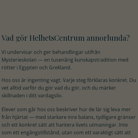
Vad gör HelhetsCentrum annorlunda?
Vi undervisar och ger behandlingar utifrån
Mysterieskolan — en tusenårig kunskapstradition med
rötter i Egypten och Grekland.
Hos oss är ingenting vagt. Varje steg förklaras konkret. Du
vet alltid varför du gör vad du gör, och du märker
skillnaden i ditt vardagsliv.
Elever som går hos oss beskriver hur de lär sig leva mer
från hjärtat — med starkare inre balans, tydligare gränser
och ett konkret sätt att hantera livets utmaningar. Inte
som ett engångstillstånd, utan som ett varaktigt sätt att