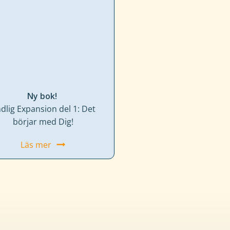
Ny bok!
dlig Expansion del 1: Det
börjar med Dig!
Läs mer