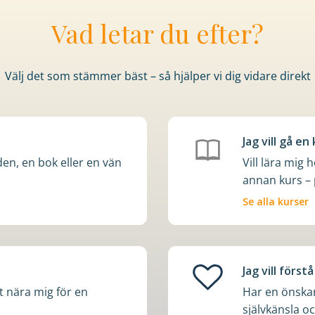
Vad letar du efter?
Välj det som stämmer bäst – så hjälper vi dig vidare direkt
Jag vill gå en
n, en bok eller en vän
Vill lära mig 
annan kurs – p
Se alla kurser
Jag vill förs
t nära mig för en
Har en önskan
självkänsla o