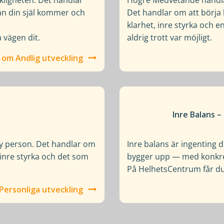
rån din själ kommer och
Det handlar om att börja 
klarhet, inre styrka och e
a vägen dit.
aldrig trott var möjligt.
 om Andlig utveckling
Inre Balans 
 ny person. Det handlar om
Inre balans är ingenting 
inre styrka och det som
bygger upp — med konkreta
På HelhetsCentrum får du 
 Personliga utveckling