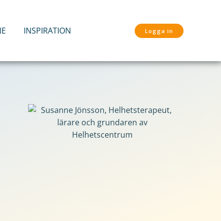
NE
INSPIRATION
Logga in