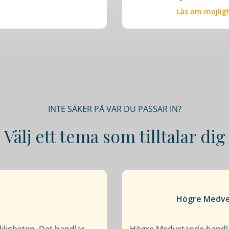
Läs om möjlig
INTE SÄKER PÅ VAR DU PASSAR IN?
Välj ett tema som tilltalar dig
Högre Medve
rkligheten. Det handlar
Högre Medvetande handlar 