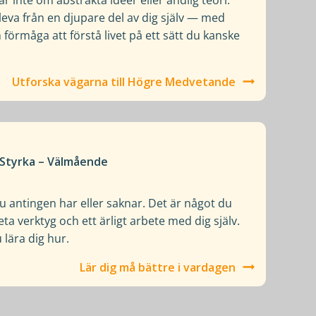
leva från en djupare del av dig själv — med
n förmåga att förstå livet på ett sätt du kanske
Utforska vägarna till Högre Medvetande
– Styrka – Välmående
du antingen har eller saknar. Det är något du
 verktyg och ett ärligt arbete med dig själv.
lära dig hur.
Lär dig må bättre i vardagen