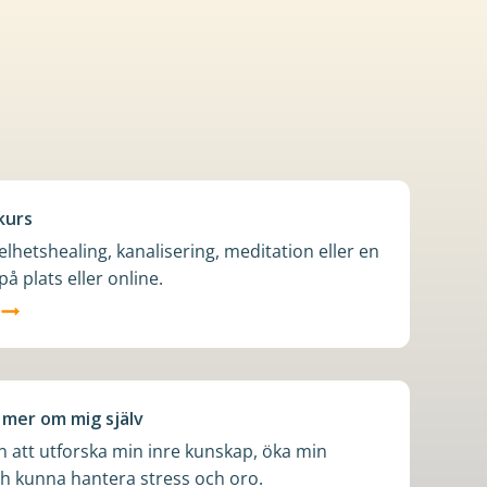
 kurs
helhetshealing, kanalisering, meditation eller en
å plats eller online.
tå mer om mig själv
 att utforska min inre kunskap, öka min
ch kunna hantera stress och oro.