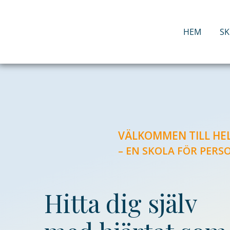
Hoppa
till
innehåll
HEM
S
VÄLKOMMEN TILL H
– EN SKOLA FÖR PERS
Hitta dig själv