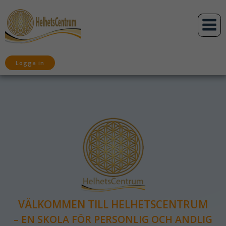
Hoppa
till
innehåll
Logga in
VÄLKOMMEN TILL HELHETSCENTRUM
– EN SKOLA FÖR PERSONLIG OCH ANDLIG