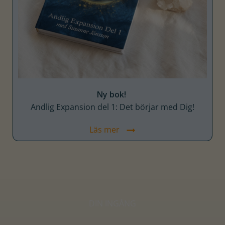
Ny bok!
Andlig Expansion del 1: Det börjar med Dig!
Läs mer
DIN INGÅNG