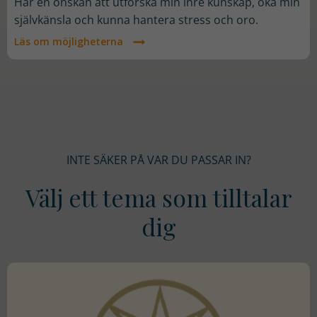
Har en önskan att utforska min inre kunskap, öka min
självkänsla och kunna hantera stress och oro.
Läs om möjligheterna
INTE SÄKER PÅ VAR DU PASSAR IN?
Välj ett tema som tilltalar
dig