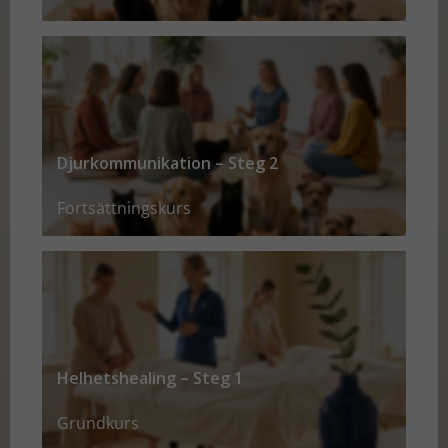
Djurkommunikation – Steg 2
Fortsättningskurs
Helhetshealing – Steg 1
Grundkurs