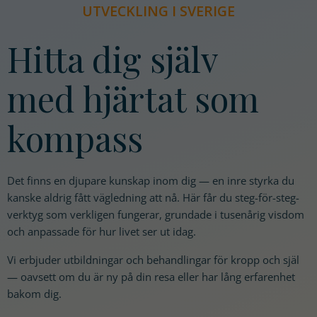
UTVECKLING I SVERIGE
Hitta dig själv
med hjärtat som
kompass
Det finns en djupare kunskap inom dig — en inre styrka du
kanske aldrig fått vägledning att nå. Här får du steg-för-steg-
verktyg som verkligen fungerar, grundade i tusenårig visdom
och anpassade för hur livet ser ut idag.
Vi erbjuder utbildningar och behandlingar för kropp och själ
— oavsett om du är ny på din resa eller har lång erfarenhet
bakom dig.