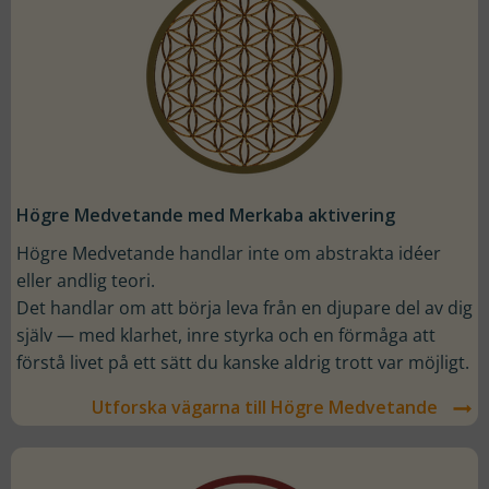
Högre Medvetande med Merkaba aktivering
Högre Medvetande handlar inte om abstrakta idéer
eller andlig teori.
Det handlar om att börja leva från en djupare del av dig
själv — med klarhet, inre styrka och en förmåga att
förstå livet på ett sätt du kanske aldrig trott var möjligt.
Utforska vägarna till Högre Medvetande