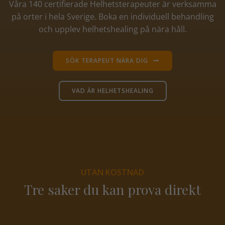
Våra 140 certifierade Helhetsterapeuter är verksamma
på orter i hela Sverige. Boka en individuell behandling
och upplev helhetshealing på nära håll.
SÖK TERAPEUT NÄRA DIG
VAD ÄR HELHETSHEALING
UTAN KOSTNAD
Tre saker du kan prova direkt