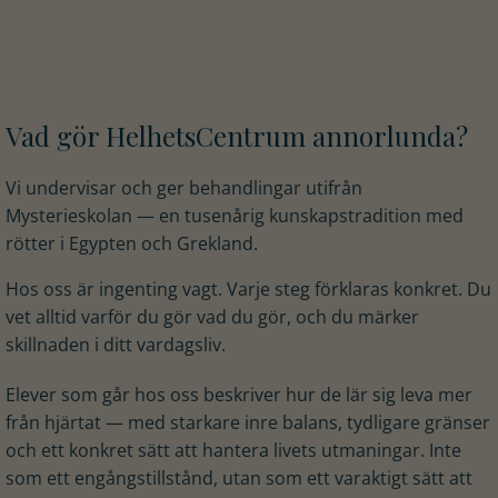
Vad gör HelhetsCentrum annorlunda?
Vi undervisar och ger behandlingar utifrån
Mysterieskolan — en tusenårig kunskapstradition med
rötter i Egypten och Grekland.
Hos oss är ingenting vagt. Varje steg förklaras konkret. Du
vet alltid varför du gör vad du gör, och du märker
skillnaden i ditt vardagsliv.
Elever som går hos oss beskriver hur de lär sig leva mer
från hjärtat — med starkare inre balans, tydligare gränser
och ett konkret sätt att hantera livets utmaningar. Inte
som ett engångstillstånd, utan som ett varaktigt sätt att