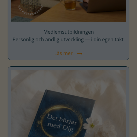
Medlems­utbildningen
Personlig och andlig utveckling — i din egen takt.
Läs mer